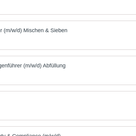
er (m/w/d) Mischen & Sieben
enführer (m/w/d) Abfüllung