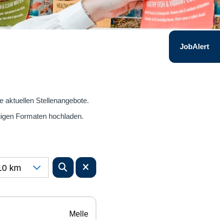
JobAlert
re aktuellen Stellenangebote.
gigen Formaten hochladen.
10 km
Melle