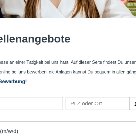
tellenangebote
sse an einer Tätigkeit bei uns hast. Auf dieser Seite findest Du unse
online bei uns bewerben, die Anlagen kannst Du bequem in allen gän
 Bewerbung!
(m/w/d)