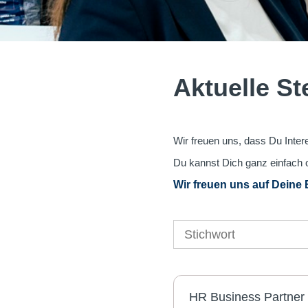
Aktuelle S
Wir freuen uns, dass Du Intere
Du kannst Dich ganz einfach 
Wir freuen uns auf Deine
HR Business Partner 