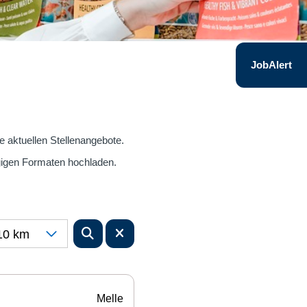
JobAlert
re aktuellen Stellenangebote.
gigen Formaten hochladen.
10 km
Melle