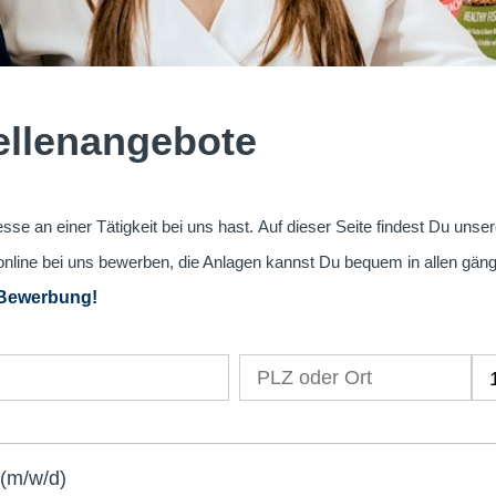
tellenangebote
sse an einer Tätigkeit bei uns hast. Auf dieser Seite findest Du unse
online bei uns bewerben, die Anlagen kannst Du bequem in allen gän
 Bewerbung!
(m/w/d)