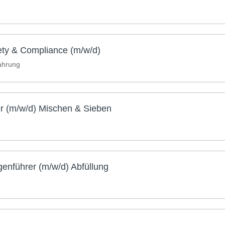
ty & Compliance (m/w/d)
fahrung
er (m/w/d) Mischen & Sieben
enführer (m/w/d) Abfüllung