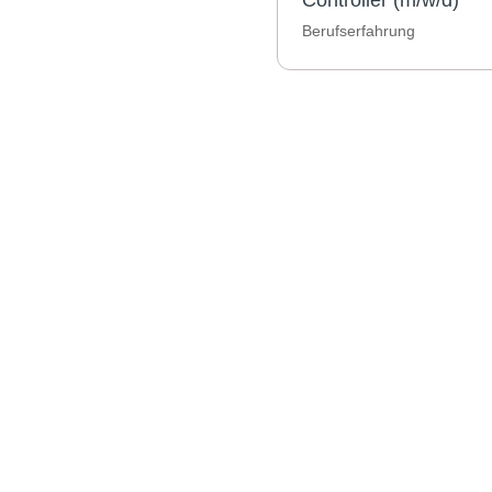
Controller (m/w/d)
Berufserfahrung