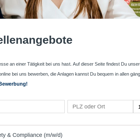
tellenangebote
sse an einer Tätigkeit bei uns hast. Auf dieser Seite findest Du unse
online bei uns bewerben, die Anlagen kannst Du bequem in allen gän
 Bewerbung!
ty & Compliance (m/w/d)