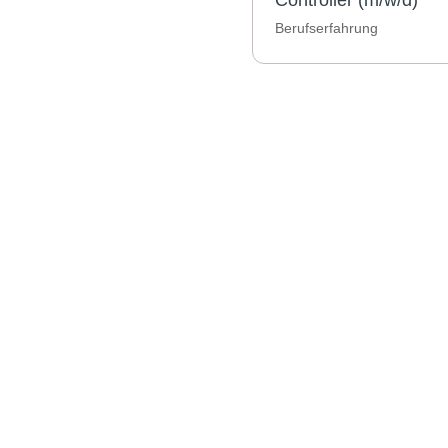
Controller (m/w/d)
Berufserfahrung