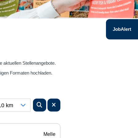
JobAlert
re aktuellen Stellenangebote.
gigen Formaten hochladen.
10 km
Melle