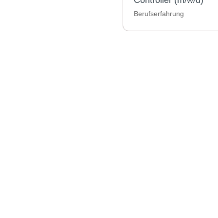
Controller (m/w/d)
Berufserfahrung