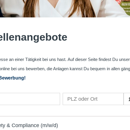
tellenangebote
sse an einer Tätigkeit bei uns hast. Auf dieser Seite findest Du unse
online bei uns bewerben, die Anlagen kannst Du bequem in allen gän
 Bewerbung!
ty & Compliance (m/w/d)