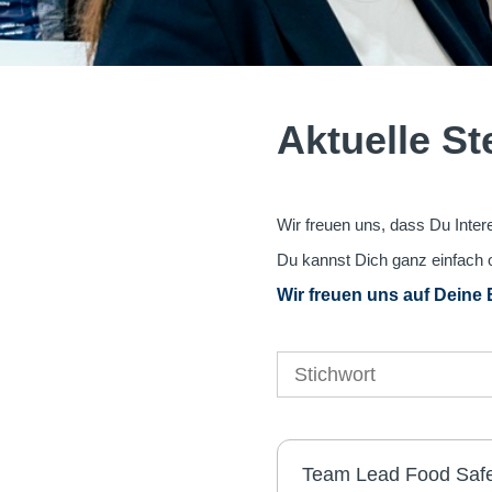
Aktuelle S
Wir freuen uns, dass Du Intere
Du kannst Dich ganz einfach 
Wir freuen uns auf Deine
Team Lead Food Safe