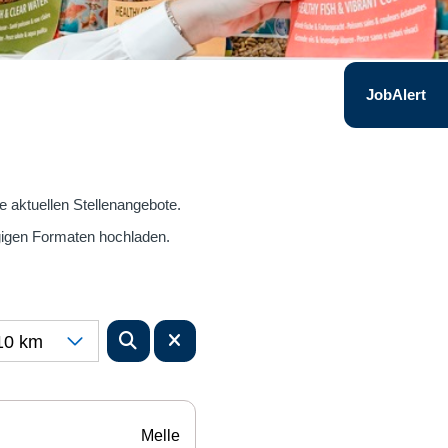
JobAlert
re aktuellen Stellenangebote.
gigen Formaten hochladen.
10 km
Melle